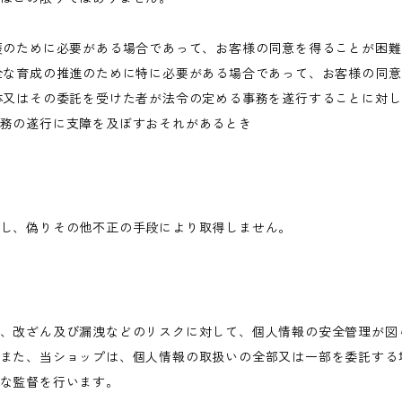
護のために必要がある場合であって、お客様の同意を得ることが困
全な育成の推進のために特に必要がある場合であって、お客様の同
体又はその委託を受けた者が法令の定める事務を遂行することに対
務の遂行に支障を及ぼすおそれがあるとき
し、偽りその他不正の手段により取得しません。
、改ざん及び漏洩などのリスクに対して、個人情報の安全管理が図
また、当ショップは、個人情報の取扱いの全部又は一部を委託する
な監督を行います。