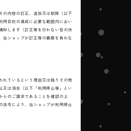
その内容の訂正、追加又は削除（以下
利用目的の達成に必要な範囲内におい
通知します（訂正等を行わない旨の決
、当ショップが訂正等の義務を負わな
われているという理由又は偽りその他
止又は消去（以下「利用停止等」とい
からのご請求であることを確認の上
の法令により、当ショップが利用停止