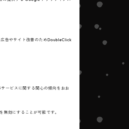
告やサイト改善のためDoubleClick
歴・本サービスに関する関心の傾向をおお
ングを無効にすることが可能です。
。