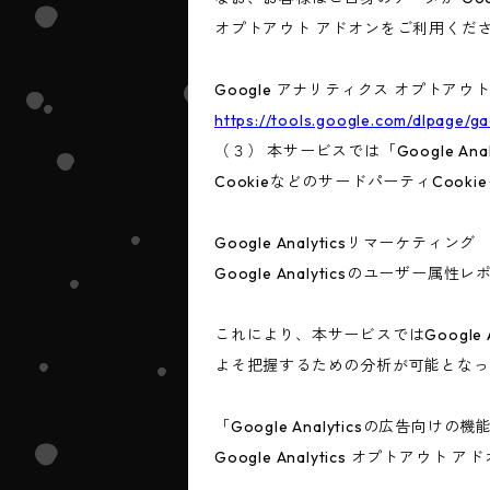
オプトアウト アドオンをご利用くだ
Google アナリティクス オプトアウ
https://tools.google.com/dlpage/g
（３） 本サービスでは「Google A
CookieなどのサードパーティCook
Google Analyticsリマーケティング
Google Analyticsのユーザ
これにより、本サービスではGoogle
よそ把握するための分析が可能となっ
「Google Analyticsの広
Google Analytics オプト