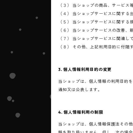
（３） 当ショップの商品、サービス
（４） 当ショップサービスに関する
（５） 当ショップサービスに関する
（６） 当ショップサービスの改善、
（７） 当ショップサービスに関連し
（８） その他、上記利用目的に付随
3. 個人情報利用目的の変更
当ショップは、個人情報の利用目的を
通知又は公表します。
4. 個人情報利用の制限
当ショップは、個人情報保護法その他
報を取り扱いません。但し、次の場合