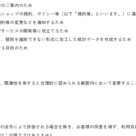
等のご案内のため
当ショップの規約、ポリシー等（以下「規約等」といいます。）に
規約等の変更などを通知するため
新サービスの開発等に役立てるため
て、個別を識別できない形式に加工した統計データを作成するため
する目的のため
、関連性を有すると合理的に認められる範囲内において変更するこ
の法令により許容される場合を除き、お客様の同意を得ず、利用目
はこの限りではありません。