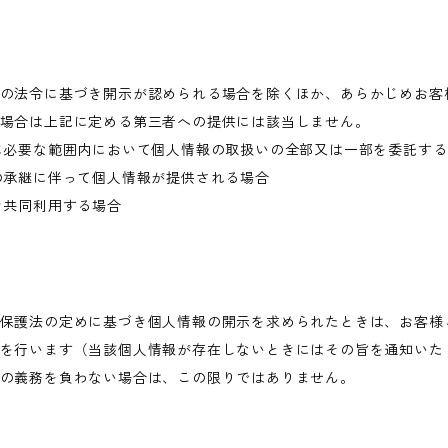
の法令に基づき開示が認められる場合を除くほか、あらかじめお客
場合は上記に定める第三者への提供には該当しません。
に必要な範囲内において個人情報の取扱いの全部又は一部を委託す
の承継に伴って個人情報が提供される場合
き共同利用する場合
保護法の定めに基づき個人情報の開示を求められたときは、お客様
を行います（当該個人情報が存在しないときにはその旨を通知いた
の義務を負わない場合は、この限りではありません。