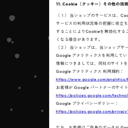
11. Cookie（クッキー）その他の技
（１） 当ショップのサービスは、C
サービスの利用状況等の把握に役立ち
することによりCookieを無効化す
くなる場合があります。
（２） 当ショップは、当ショップサー
Google アナリティクスを利用して
情報につきましては、同社のサイトを
Google アナリティクス 利用規約：
https://www.google.com/analytics/
お客様が Google パートナーのサイ
https://policies.google.com/techno
Google プライバシーポリシー：
https://policies.google.com/privacy
なお、お客様はご自身のデータが Goo