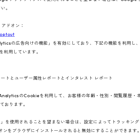
さい。
ト アドオン：
aoptout
nalyticsの広告向けの機能」を有効にしており、下記の機能を利用し、広
ieを利用しています。
ー属性レポートとユーザー属性レポートとインタレスト レポート
 AnalyticsのCookieを利用して、お客様の年齢・性別・閲覧履
ております。
告向けの機能」を使用されることを望まない場合は、設定によってトラッキ
アウト アドオンをブラウザにインストールされると無効にすることができます