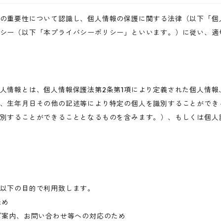
の重要性について認識し、個人情報の保護に関する法律（以下「個
シー（以下「本プライバシーポリシー」といいます。）に従い、適
人情報とは、個人情報保護法第2条第1項により定義された個人情報
、生年月日その他の記述等により特定の個人を識別することができ
別することができることとなるものを含みます。）、もしくは個人
以下の目的で利用致します。
ため
ご案内、お問い合わせ等への対応のため