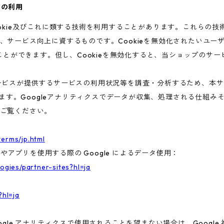
術の利用
ookie及びこれに類する技術を利用することがあります。これらの
、サービス向上に資するものです。Cookieを無効化されたいユー
ることができます。但し、Cookieを無効化すると、当ショップのサ
ビスが提供するサービスの利用状況等を調査・分析するため、本サービス
います。Googleアナリティクスでデータが収集、処理される仕組みそ
ご覧ください。
terms/jp.html
トやアプリを使用する際の Google によるデータ使用：
logies/partner-sites?hl=ja
?hl=ja
gle アナリティクスで使用されることを望まない場合は、Google 社