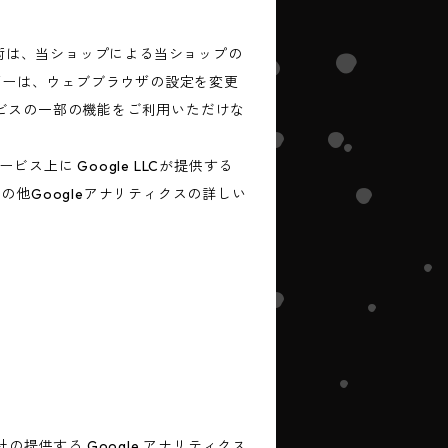
技術は、当ショップによる当ショップの
ザーは、ウェブブラウザの設定を変更
ービスの一部の機能をご利用いただけな
上に Google LLCが提供する
の他Googleアナリティクスの詳しい
の提供する Google アナリティクス